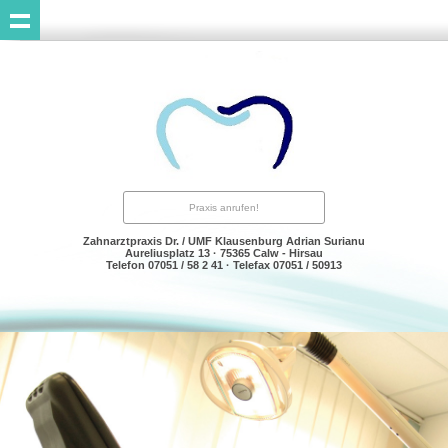
Praxis anrufen!
Zahnarztpraxis Dr. / UMF Klausenburg Adrian Surianu
Aureliusplatz 13 · 75365 Calw - Hirsau
Telefon 07051 / 58 2 41 · Telefax 07051 / 50913