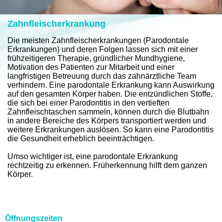
Zahnfleischerkrankung
Die meisten Zahnfleischerkrankungen (Parodontale
Erkrankungen) und deren Folgen lassen sich mit einer
frühzeitigeren Therapie, gründlicher Mundhygiene,
Motivation des Patienten zur Mitarbeit und einer
langfristigen Betreuung durch das zahnärztliche Team
verhindern. Eine parodontale Erkrankung kann Auswirkung
auf den gesamten Körper haben. Die entzündlichen Stoffe,
die sich bei einer Parodontitis in den vertieften
Zahnfleischtaschen sammeln, können durch die Blutbahn
in andere Bereiche des Körpers transportiert werden und
weitere Erkrankungen auslösen. So kann eine Parodontitis
die Gesundheit erheblich beeinträchtigen.
Umso wichtiger ist, eine parodontale Erkrankung
rechtzeitig zu erkennen. Früherkennung hilft dem ganzen
Körper.
Öffnungszeiten