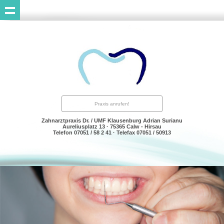
Praxis anrufen!
Zahnarztpraxis Dr. / UMF Klausenburg Adrian Surianu
Aureliusplatz 13 · 75365 Calw - Hirsau
Telefon 07051 / 58 2 41 · Telefax 07051 / 50913