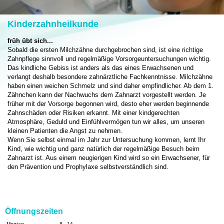
Kinderzahnheilkunde
früh übt sich...
Sobald die ersten Milchzähne durchgebrochen sind, ist eine richtige
Zahnpflege sinnvoll und regelmäßige Vorsorgeuntersuchungen wichtig.
Das kindliche Gebiss ist anders als das eines Erwachsenen und
verlangt deshalb besondere zahnärztliche Fachkenntnisse. Milchzähne
haben einen weichen Schmelz und sind daher empfindlicher. Ab dem 1.
Zähnchen kann der Nachwuchs dem Zahnarzt vorgestellt werden. Je
früher mit der Vorsorge begonnen wird, desto eher werden beginnende
Zahnschäden oder Risiken erkannt. Mit einer kindgerechten
Atmosphäre, Geduld und Einfühlvermögen tun wir alles, um unseren
kleinen Patienten die Angst zu nehmen.
Wenn Sie selbst einmal im Jahr zur Untersuchung kommen, lernt Ihr
Kind, wie wichtig und ganz natürlich der regelmäßige Besuch beim
Zahnarzt ist. Aus einem neugierigen Kind wird so ein Erwachsener, für
den Prävention und Prophylaxe selbstverständlich sind.
Öffnungszeiten
Montag
8 - 14