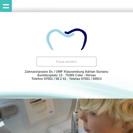
Praxis anrufen!
Zahnarztpraxis Dr. / UMF Klausenburg Adrian Surianu
Aureliusplatz 13 · 75365 Calw - Hirsau
Telefon 07051 / 58 2 41 · Telefax 07051 / 50913