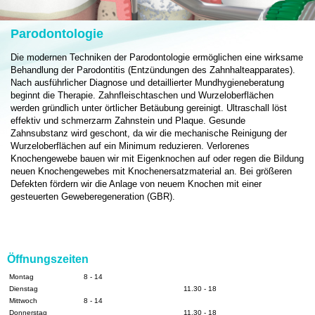
Parodontologie
Die modernen Techniken der Parodontologie ermöglichen eine wirksame
Behandlung der Parodontitis (Entzündungen des Zahnhalteapparates).
Nach ausführlicher Diagnose und detaillierter Mundhygieneberatung
beginnt die Therapie. Zahnfleischtaschen und Wurzeloberflächen
werden gründlich unter örtlicher Betäubung gereinigt. Ultraschall löst
effektiv und schmerzarm Zahnstein und Plaque. Gesunde
Zahnsubstanz wird geschont, da wir die mechanische Reinigung der
Wurzeloberflächen auf ein Minimum reduzieren. Verlorenes
Knochengewebe bauen wir mit Eigenknochen auf oder regen die Bildung
neuen Knochengewebes mit Knochenersatzmaterial an. Bei größeren
Defekten fördern wir die Anlage von neuem Knochen mit einer
gesteuerten Geweberegeneration (GBR).
Öffnungszeiten
Montag
8 - 14
Dienstag
11.30 - 18
Mittwoch
8 - 14
Donnerstag
11.30 - 18