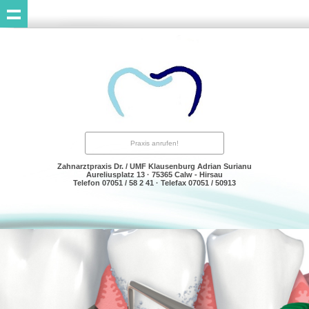
Praxis anrufen!
Zahnarztpraxis Dr. / UMF Klausenburg Adrian Surianu
Aureliusplatz 13 · 75365 Calw - Hirsau
Telefon 07051 / 58 2 41 · Telefax 07051 / 50913