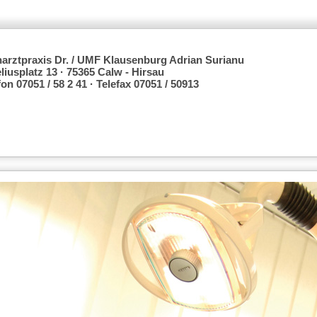
arztpraxis Dr. / UMF Klausenburg Adrian Surianu
liusplatz 13 · 75365 Calw - Hirsau
fon 07051 / 58 2 41 · Telefax 07051 / 50913