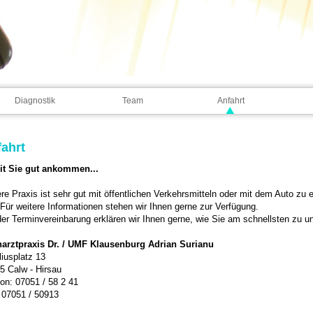
Diagnostik
Team
Anfahrt
ahrt
t Sie gut ankommen...
re Praxis ist sehr gut mit öffentlichen Verkehrsmitteln oder mit dem Auto zu 
. Für weitere Informationen stehen wir Ihnen gerne zur Verfügung.
der Terminvereinbarung erklären wir Ihnen gerne, wie Sie am schnellsten zu 
arztpraxis Dr. / UMF Klausenburg Adrian Surianu
liusplatz 13
5 Calw - Hirsau
fon: 07051 / 58 2 41
 07051 / 50913